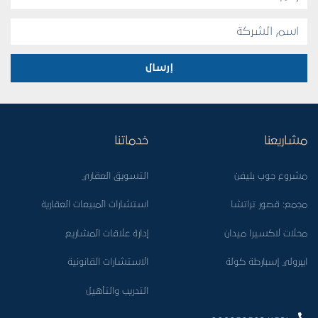
إرسال
مشاريعنا
خدماتنا
مشروع جوب بليفن
التسويق العقاري
مجمع: قصور تراتشا
استشارات المبيعات العقارية
محلات لاكسيرا ميدان
إدارة علاقات المشاريع
ايبرولي إسبارطة كولة
الاستشارات القانونية
التدريب والتأهيل