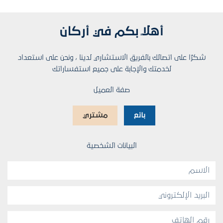
أهلاً بكم في أركان
شكرًا على اتصالك بالفريق الاستشاري لدينا ، ونحن على استعداد
لخدمتك والإجابة على جميع استفساراتك
صفة العميل
بائع
مشتري
البيانات الشخصية