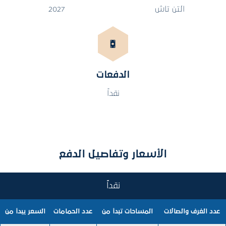
التن تاش
2027
الدفعات
نقداً
الأسعار وتفاصيل الدفع
نقداً
عدد الغرف والصالات
المساحات تبدأ من
عدد الحمامات
السعر يبدأ من