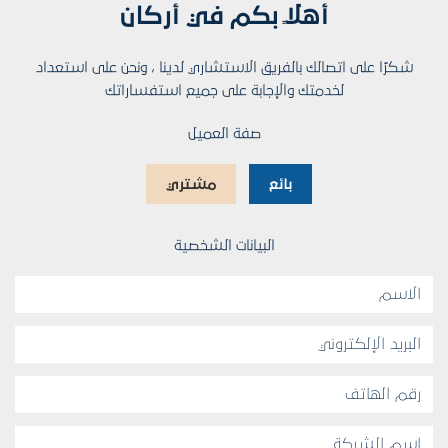
أهلاً بكم في أركان
شكرًا على اتصالك بالفريق الاستشاري لدينا ، ونحن على استعداد
لخدمتك والإجابة على جميع استفساراتك
صفة العميل
بائع
مشتري
البيانات الشخصية