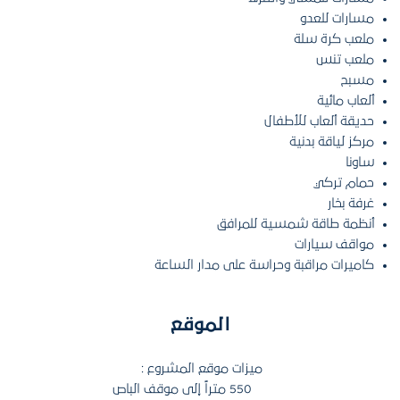
مسارات للعدو
ملعب كرة سلة
ملعب تنس
مسبح
ألعاب مائية
حديقة ألعاب للأطفال
مركز لياقة بدنية
ساونا
حمام تركي
غرفة بخار
أنظمة طاقة شمسية للمرافق
مواقف سيارات
كاميرات مراقبة وحراسة على مدار الساعة
الموقع
ميزات موقع المشروع :
550 متراً إلى موقف الباص