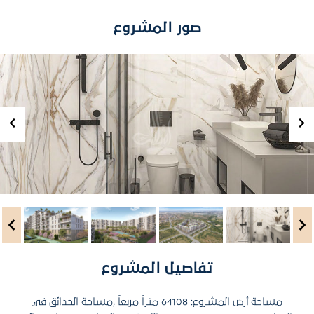
صور المشروع
تفاصيل المشروع
مساحة أرض المشروع: 64108 متراً مربعاً ,مساحة الحدائق في