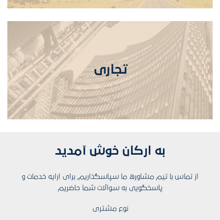
زمین ها
تجاری
بیشتر ببین
تجاری
به ارکان خوش آمدید
از تماس با تیم مشاوره ما سپاسگذاریم, برای ارایه خدمات و
بیشتر ببین
پاسخگویی به سوالات شما حاضریم
نوع مشتری