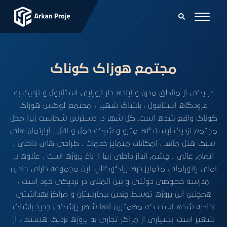
مجتمع هوزاک کوناک
در یکی از مناطق مدرن و آینده دار اروپایی استانبول و نزدیک به
فرودگاه استانبول ، باشاک شهیر ، مجتمع لوکس هوزاک
کوناک واقع شده است. کل شهر در دسترس شماست زیرا محل
مجتمع نزدیک ایستگاه مترو و شبکه حمل و نقل ، آپارتمان های
سبک هتل مانند ، امکانات متمایز خدمات ، طراحی های داخلی ،
اتمام عالی ، چشم انداز داخلی زیبا از باغ پروژه است ، علاوه بر
نمای پانورامای متمایز دره زیاگوکالپ. این مجموعه دارای چندین
مدرسه خصوصی دولتی و بین المللی در نزدیکی خود است ،
همچنین این پروژه توسط چندین بیمارستان و مراکز بهداشتی
احاطه شده است که مهمترین آنها شهر پزشکی جدید باشاک
شهیر است. بسیاری از مراکز تجاری به پروژه نزدیک هستند ، از