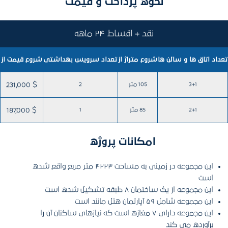
نحوه پرداخت و قیمت
نقد + اقساط ۲۴ ماهه
تعداد اتاق ها و سالن ها
شروع متراژ از
تعداد سرویس بهداشتی
شروع قیمت از
3+1
105 متر
2
231,000 $
2+1
85 متر
1
187,000 $
امکانات پروژه
این مجموعه در زمینی به مساحت ۴۲۲۳ متر مربع واقع شده
است
این مجموعه از یک ساختمان ۸ طبقه تشکیل شده است
این مجموعه شامل ۵۹ آپارتمان هتل مانند است
این مجموعه دارای ۷ مغازه است که نیازهای ساکنان آن را
برآورده می کند