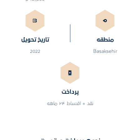
منطقه
تاریخ تحویل
2022
Basaksehir
پرداخت
نقد + اقساط ۲۴ ماهه