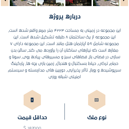
درباره پروژه
این مجموعه در زمینی به مساحت ۴۲۲۳ متر مربع واقع شده است,
این مجموعه از یک ساختمان ۸ طبقه تشکیل شده است, این
مجموعه شامل ۵۹ آپارتمان هتل مانند است, این مجموعه دارای ۷
مغازه است که نیازهای ساکنان آن را برآورده می کند, سالن بدن
سازی در فضای باز, فضاهای سبز و مسیرهای پیاده روی, سونا و
حمام ترکی, حیاط بسکتبال و هندبال, زمین بازی بچه ها, پارکینگ
سرپوشیده و روباز, تالار پذیرایی, دوربین های مداربسته و سیستم
امنیتی شبانه روزی
نوع ملک
حداقل قیمت
187,000 $