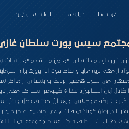
فرصت ها
درباره ما
با ما تماس بگیرید
جتمع سيس پورت سلطان غازی
ازی قرار دارد، منطقه ای هم مرز منطقه مهم باشاک شهی
ول. از مهم ترین مزایا و نقاط قوت این پروژه برای سرمای
نتهی می شود. همچنین نزدیک به بسیاری از مراکز سرزن
است. علاوه بر آن فاصله پروژه تا کانال آبی استانبول، ت
یک به شبکه مواصلاتی و وسایل مختلف حمل و نقل است
یده شده است. از طرف دیگر توسط مجموعه ای از بازارها، 