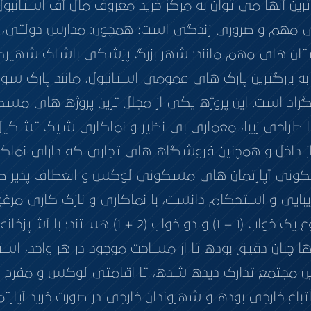
 آنها می توان به مرکز خرید معروف مال آف استانبول 
تی مهم و ضروری زندگی است؛ همچون: مدارس دولتی، 
رستان‌ های مهم مانند: شهر بزرگ پزشکی باشاک شهیر
 بزرگترین پارک های عمومی استانبول، مانند پارک سول
لگراد است. این پروژه یکی از مجلل ترین پروژه های 
با طراحی زیبا، معماری بی نظیر و نماکاری شیک تش
از داخل و همچنین فروشگاه های تجاری که دارای نماک
نی آپارتمان های مسکونی لوکس و انعطاف پذیر طرا
 زیبایی و استحکام دانست، با نماکاری و نازک کاری م
واحدها. آپارتمان های پروژه از نوع یک خواب (1 + 
نها چنان دقیق بوده تا از مساحت موجود در هر واحد، 
ن مجتمع تدارک دیده شده، تا اقامتی لوکس و مفرح را برا
اتباع خارجی بوده و شهروندان خارجی در صورت خرید آپار