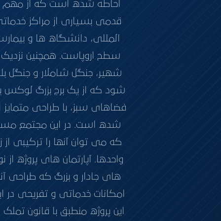
احاطه شده است که از مهم ترین
قدمی بسیاری از مراکز خدما
المللی، دانشگاه‌ ها و بیما
سطح اروپاست. همچنین نزدیک به
شهیر، جنگل شاملار و جنگل ب
شود که از یک برج بزرگ لوکس 
فضاهای سبز، با طراحی متمایز 
شده است. در این مجتمع مسکو
که می توان آنها را ترکیبی از
های جادار و بزرگ که طراحی آ
امکانات خدماتی و تفریحی در ای
این پروژه منطبق با قانون تملک 