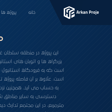
خانه
پروژه ها
م
این پروژه در منطقه سلطان غ
بزرگراه ها و اتوبان های استانب
است که به فرودگاه استانبول م
به حساب می آید. همچنین نزد
مترمربع، در این مجتمع تدارک د