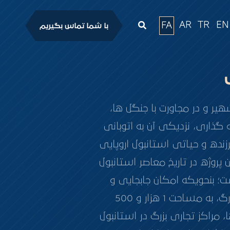
AR
TR
EN
FA
با شما تماس بگیریم
ر و در مجاورت با جنگل ها،
ه گذاری، نزدیکی آن به اتوبانی
ده و حیاتی استانبول اروپایی
نها 9 کیلومتر است که مهم ترین پروژه در تاریخ معاصر استانبول
؛ بنحویکه امکان جابجایی و
دسترسی به سایر مناطق شهر را در زمان کوتاهی فراهم می کند. یک مرکز خرید بزرگ، به مساحت 1 هزار و 500
مراکز تجاری بزرگ در استانبول