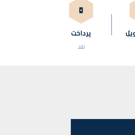
ویل
پرداخت
نقد