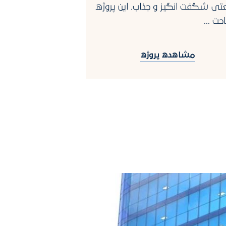
استانبول قرار گرفته
تی شگفت انگیز و جذاب. این پروژه
مسکونی بر سر بزرگ
ت ...
باسین اکس...
مشاهده پروژه
مشاهده