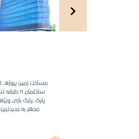
ساختمان 1
پارک ,پارک بازی وی
مجهز به جدیدتری