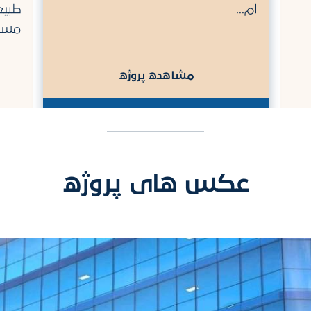
ام...
طبیع
مساح
مشاهده پروژه
عکس های پروژه