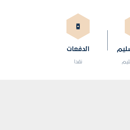
سليم
الدفعات
ليم
نقدا