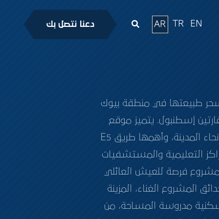
TR
EN
AR
دعنا نتصل بك
سحر طبيعتها في منطقة بيوك
رتين إسطنبول. يتميز موقع
المشروع بالقرب من أهم طرق ووسائل المواصلات التي تسهّل الوصول منه إلى كافة أنحاء المدينة، وأهمها طريق E5
اكز التعليمية والمستشفيات
المشروع فرصة للعيش العائلي
ق المشروع الغناء، المزينة
ً سكنية مدروسة المساحة، من