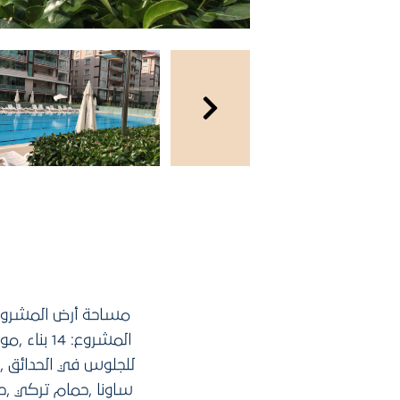
المشروع:
للجلوس في الحدائق ,
ساونا ,حمام تركي ,ح