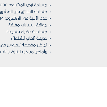
مساحة أرض المشروع: 30000 متر مربع
مساحة الحدائق في المشروع: 18000 متر م
عدد الأبنية في المشروع: 14 بناء
مواقف سيارات مغلقة
مساحات خضراء فسيحة
حديقة ألعاب للأطفال
أماكن مخصصة للجلوس في ا
وأماكن مجهزة للتنزه والا