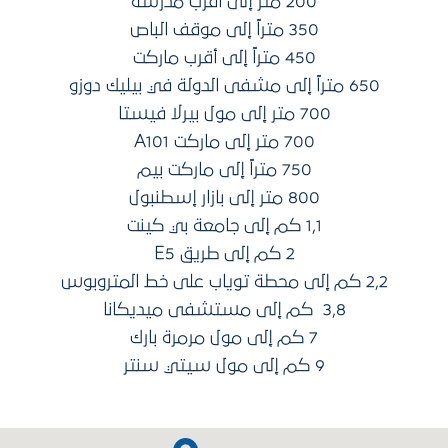
200 متر إلى أقرب مدرسة
350 متراً إلى موقف الباص
450 متراً إلى أقرب ماركت
650 متراً إلى مشفى الدولة في بيليك دوزو
700 متر إلى مول بيرلا فيستا
700 متر إلى ماركت A101
750 متراً إلى ماركت بيم
800 متر إلى بازار إسطنبول
1,1 كم إلى جامعة بي كينت
2 كم إلى طريق E5
2,2 كم إلى محطة توياب على خط المتروبوس
3,8 كم إلى مستشفى ميديكانا
7 كم إلى مول مرمرة بارك
9 كم إلى مول سيتي سنتر