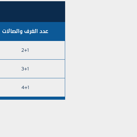
عدد الغرف والصالات
2+1
3+1
4+1