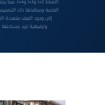
الأنماط 2+1
الفخمة ومطابخها ذات التصميم 
إلى وجود الغرف متعددة الا
وترفيهية تزيد مساحتها عن 2000 متر مربع، مما يجعله واحداً من أغنى المشاريع بمرافق الخدما