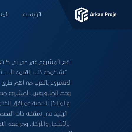
الرئيسية
المش
يقع المشروع في حي بي كنت ا
تشكمجة ذات القيمة الاستثم
وخط المتروبوس. المشروع محا
والمراكز الصحية ومرافق الخد
الرغيد في شققه ذات التصميم
بالأشجار والأزهار، ومرافقه 