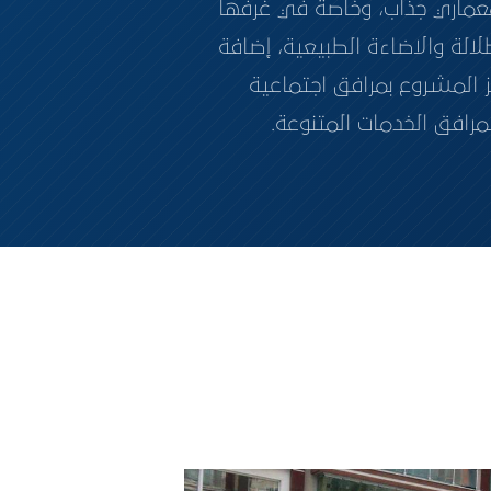
ع بنسق معماري جذاب، وخاصة في غرفها
لة والاضاءة الطبيعية، إضافة
 المشروع بمرافق اجتماعية