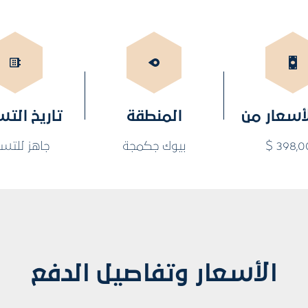
لأسعار من
المنطقة
تاريخ الت
398,00
بيوك جكمجة
جاهز للتس
الأسعار وتفاصيل الدفع