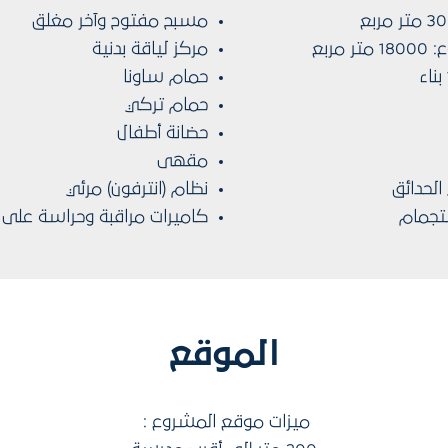
مسبح مفتوح وآخر مغلق
ربع
مركز لياقة بدنية
حمام ساونا
حمام تركي
حضانة أطفال
مقهى
لحدائق
نظام (انترفون) مرئي
ستجمام
كاميرات مراقبة وحراسة على 
الموقع
ميزات موقع المشروع :