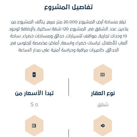
تفاصيل المشروع
تبلغ مساحة أرض المشروع 20.000 متر مربع, يتألف المشروع من
بناءين, عدد الشقق في المشروع 120 شقة سكنية, بالإضافة لوجود
10 وحدات تجارية, مواقف للسيارات, حدائق ومساحات خضراء, ساحة
ألعاب للأطفال, تراسات خضراء واسعة, أماكن مخصصة للجلوس في
الحدائق, كاميرات مراقبة وحراسة أمنية على مدار الساعة
نوع العقار
تبدأ الأسعار من
شقق
0 $