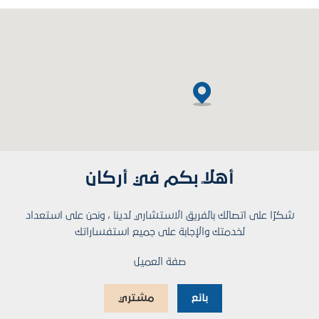
أهلاً بكم في أركان
شكرًا على اتصالك بالفريق الاستشاري لدينا ، ونحن على استعداد
لخدمتك والإجابة على جميع استفساراتك
صفة العميل
بائع
مشتري