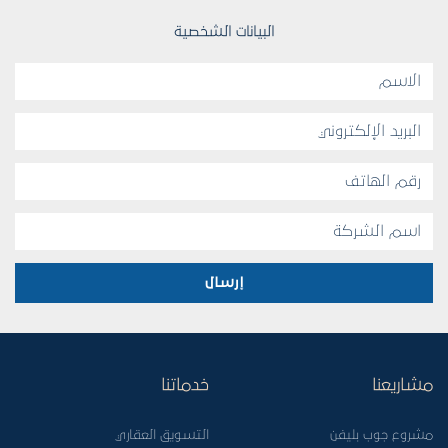
البيانات الشخصية
إرسال
مشاريعنا
خدماتنا
مشروع جوب بليفن
التسويق العقاري