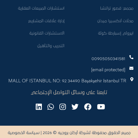
مجمع: قصور تراتشا
استشارات المبيعات العقارية
محلات لاكسيرا ميدان
إدارة علاقات المشاريع
ايبرولي إسبارطة كولة
الاستشارات القانونية
التدريب والتأهيل
00905050341581
[email protected]
MALL OF ISTANBUL NO: 92 34490 Başakşehir İstanbul TR
تابعنا على وسائل التواصل الإجتماعي
جميع الحقوق محفوظة لشركة أركان بروجيه © 2026 |
سياسة الخصوصية