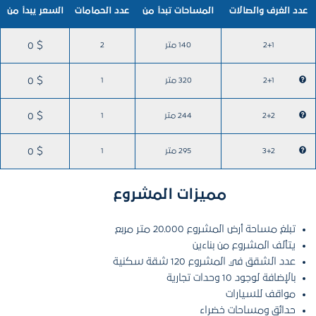
عدد الغرف والصالات
المساحات تبدأ من
عدد الحمامات
السعر يبدأ من
2+1
140 متر
2
0 $
2+1
320 متر
1
0 $
2+2
244 متر
1
0 $
3+2
295 متر
1
0 $
مميزات المشروع
تبلغ مساحة أرض المشروع 20.000 متر مربع
يتألف المشروع من بناءين
عدد الشقق في المشروع 120 شقة سكنية
بالإضافة لوجود 10 وحدات تجارية
مواقف للسيارات
حدائق ومساحات خضراء