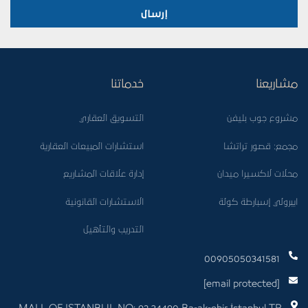
إرسال
مشاريعنا
خدماتنا
مشروع جوب بليفن
التسويق العقاري
مجمع: قصور تراتشا
استشارات المبيعات العقارية
محلات لاكسيرا ميدان
إدارة علاقات المشاريع
ايبرولي إسبارطة كولة
الاستشارات القانونية
التدريب والتأهيل
00905050341581
[email protected]