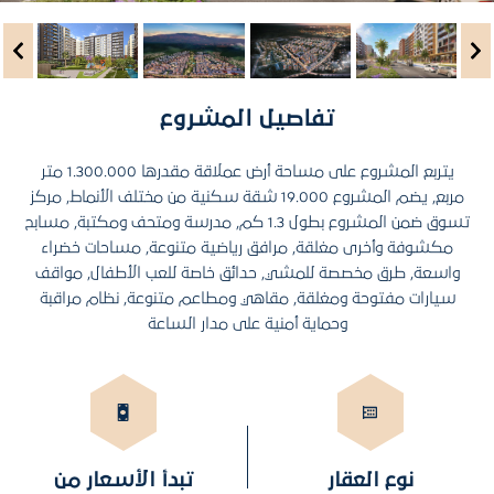
تفاصيل المشروع
يتربع المشروع على مساحة أرض عملاقة مقدرها 1.300.000 متر
مربع, يضم المشروع 19.000 شقة سكنية من مختلف الأنماط, مركز
تسوق ضمن المشروع بطول 1.3 كم, مدرسة ومتحف ومكتبة, مسابح
مكشوفة وأخرى مغلقة, مرافق رياضية متنوعة, مساحات خضراء
واسعة, طرق مخصصة للمشي, حدائق خاصة للعب الأطفال, مواقف
سيارات مفتوحة ومغلقة, مقاهي ومطاعم متنوعة, نظام مراقبة
وحماية أمنية على مدار الساعة
نوع العقار
تبدأ الأسعار من