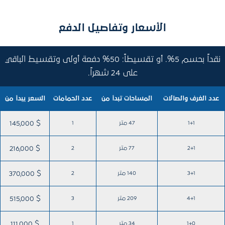
الأسعار وتفاصيل الدفع
نقداً بحسم 5%. أو تقسيطاً: 50% دفعة أولى وتقسيط الباقي
على 24 شهراً.
عدد الغرف والصالات
المساحات تبدأ من
عدد الحمامات
السعر يبدأ من
1+1
47 متر
1
145,000 $
2+1
77 متر
2
216,000 $
3+1
140 متر
2
370,000 $
4+1
209 متر
3
515,000 $
1+0
34 متر
1
111,000 $