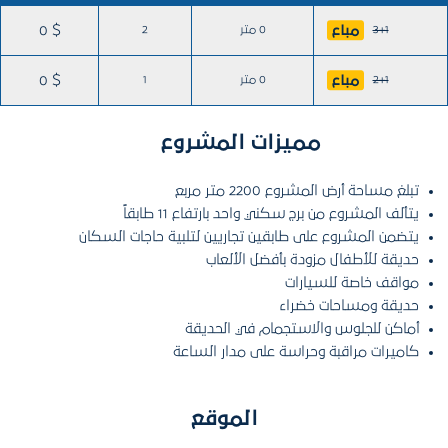
مباع
3+1
0 متر
2
0 $
مباع
2+1
0 متر
1
0 $
مميزات المشروع
تبلغ مساحة أرض المشروع 2200 متر مربع
يتألف المشروع من برج سكني واحد بارتفاع 11 طابقاً
يتضمن المشروع على طابقين تجاريين لتلبية حاجات السكان
حديقة للأطفال مزودة بأفضل الألعاب
مواقف خاصة للسيارات
حديقة ومساحات خضراء
أماكن للجلوس والاستجمام في الحديقة
كاميرات مراقبة وحراسة على مدار الساعة
الموقع