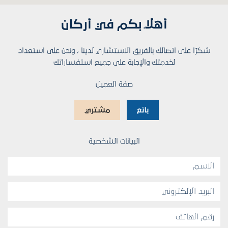
أهلاً بكم في أركان
شكرًا على اتصالك بالفريق الاستشاري لدينا ، ونحن على استعداد
لخدمتك والإجابة على جميع استفساراتك
صفة العميل
بائع
مشتري
البيانات الشخصية