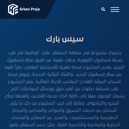
سيس بارك
يتمركز مشروعنا في منطقة السلطان غازي، الواقعة في قلب
مدينة إسطنبول الأوروبية، وعلى مقربة من طريق مطار إسطنبول
الجديد. يقدم المشروع فرصة ذهبية للاستثمار العقاري؛ نظراً لقربه
من مطار إسطنبول الجديد، والقناة المائية الجديدة، ويوفر فرصة
للسكن المرفّه الهادئ المناسب للحياة العائلية. يقع المشروع
على مسافة خطوات من أهم طرق ووسائل المواصلات التي
يسهل الوصول منها إلى كافة أنحاء مدينة القارتين، وأهمها خطَّي
المترو والترامواي. إضافة إلى قرب المشروع من كل ما يلزم
الساكن من خدمات التسوق والمولات والمدارس والمراكز
التعليمية والمستشفيات، والعديد من المعالم والمنشآت
التجارية والصناعية والخدمية البارزة، مثل: جسر السلطان يافوز