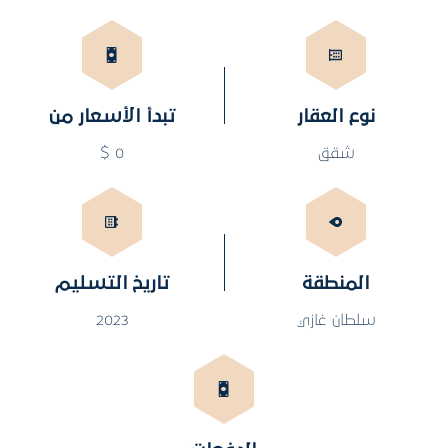
نوع العقار
تبدأ الأسعار من
شقق
0 $
المنطقة
تاريخ التسليم
سلطان غازي
2023