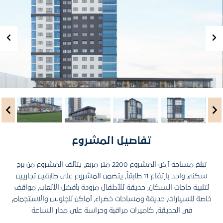
تفاصيل المشروع
تبلغ مساحة أرض المشروع 2200 متر مربع, يتألف المشروع من برج
سكني واحد بارتفاع 11 طابقاً, يتضمن المشروع على طابقين تجاريين
لتلبية حاجات السكان, حديقة للأطفال مزودة بأفضل الألعاب, مواقف
خاصة للسيارات, حديقة ومساحات خضراء, أماكن للجلوس والاستجمام
في الحديقة, كاميرات مراقبة وحراسة على مدار الساعة