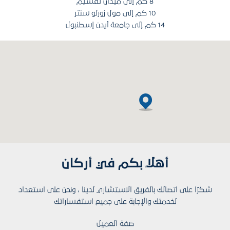
8 كم إلى ميدان تقسيم
10 كم إلى مول زورلو سنتر
14 كم إلى جامعة أيدن إسطنبول
أهلاً بكم في أركان
شكرًا على اتصالك بالفريق الاستشاري لدينا ، ونحن على استعداد
لخدمتك والإجابة على جميع استفساراتك
صفة العميل