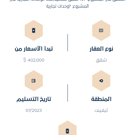
المشروع: 7وحدات تجارية
نوع العقار
تبدأ الأسعار من
شقق
402,000 $
المنطقة
تاريخ التسليم
ليفينت
07/2023