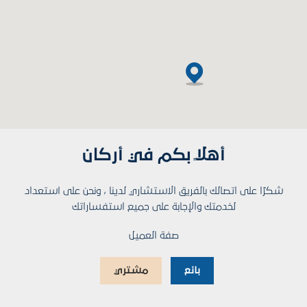
أهلاً بكم في أركان
شكرًا على اتصالك بالفريق الاستشاري لدينا ، ونحن على استعداد
لخدمتك والإجابة على جميع استفساراتك
صفة العميل
بائع
مشتري