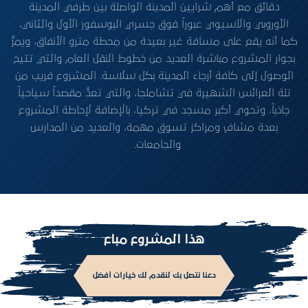
دقائق مع أهم شرايين المدينة الواصلة بين طرفي المدينة
الأوروبي والآسيوي عبوراً فوق جسري البوسفور الأول والثاني،
كما أنه يقع على مسافة غير بعيدة من محطة مترو الأنفاق، ويمرُّ
بجوار المشروع مباشرة العديد من خطوط النقل العام والتي تتيح
الوصول إلى كافة أرجاء المدينة بكل سلاسة. المشروع قريب من
تلة العرائس الشهيرة في تشاملجا، والتي تعدُّ مقصداً سياحياً
جاذباً، وتحوي أكبر مسجد في تركيا، بالإضافة لإحاطة المشروع
بعدة مشافٍ ومراكز تسوق مهمة، والعديد من المدارس
والجامعات.
هذا المشروع مباع
دعنا نتصل بك لنقدم لك خيارات أفضل