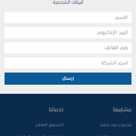
البيانات الشخصية
إرسال
مشاريعنا
خدماتنا
مشروع جوب بليفن
التسويق العقاري