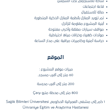
ساحة للاستجمام تحت الشمس
قاعة اجتماعات
صالة للاستقبال
تم تزويد المنازل بأنظمة المنازل الذكية المتطورة
أبنية المشروع مقاومة للزلازل
مواقف سيارات مغلقة وأخرى مفتوحة
مولدات كهرباء وخزانات مياه احتياطية
حراسة أمنية وكاميرات مراقبة على مدار الساعة
الموقع
ميزات موقع المشروع :
60 متر إلى أقرب مسجد.
200 متر إلى أقرب مدرسة
800 متر إلى محطة مترو Çarşı
1 كم إلى مشفى العمرانية الحكومي Sağlık Bilimleri Üniversitesi
Ümraniye Eğitim ve Araştırma Hastanesi