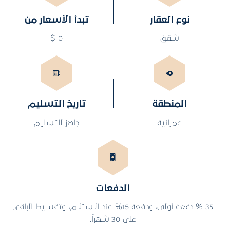
نوع العقار
تبدأ الأسعار من
شقق
0 $
المنطقة
تاريخ التسليم
عمرانية
جاهز للتسليم
الدفعات
35 % دفعة أولى، ودفعة 15% عند الاستلام، وتقسيط الباقي
على 30 شهراً.