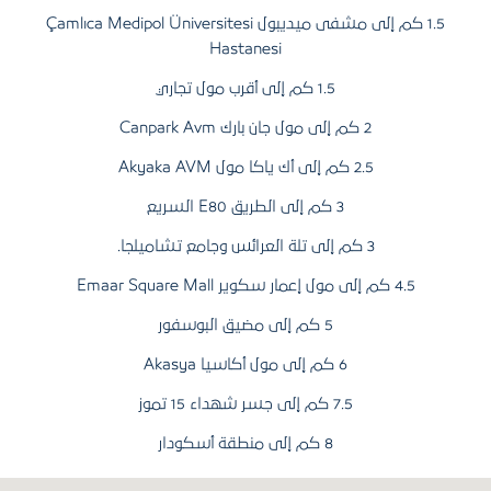
1.5 كم إلى مشفى ميديبول Çamlıca Medipol Üniversitesi
Hastanesi
1.5 كم إلى أقرب مول تجاري
2 كم إلى مول جان بارك Canpark Avm
2.5 كم إلى أك ياكا مول Akyaka AVM
3 كم إلى الطريق E80 السريع
3 كم إلى تلة العرائس وجامع تشاميلجا.
4.5 كم إلى مول إعمار سكوير Emaar Square Mall
5 كم إلى مضيق البوسفور
6 كم إلى مول أكاسيا Akasya
7.5 كم إلى جسر شهداء 15 تموز
8 كم إلى منطقة أسكودار