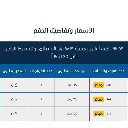
الأسعار وتفاصيل الدفع
35 % دفعة أولى، ودفعة 15% عند الاستلام، وتقسيط الباقي
على 30 شهراً.
عدد الغرف والصالات
المساحات تبدأ من
عدد الحمامات
السعر يبدأ من
مباع
1+0
36 متر
1
0 $
مباع
1+1
73 متر
1
0 $
مباع
2+1
109 متر
2
0 $