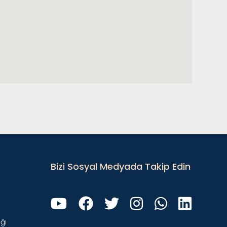
Bizi Sosyal Medyada Takip Edin
ğı