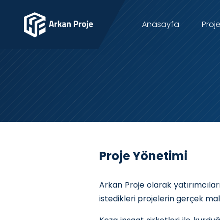
Anasayfa
Proje
Proje Yönetimi
Arkan Proje olarak yatırımcıla
istedikleri projelerin gerçek ma