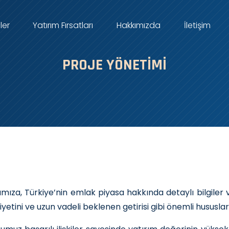
ler
Yatırım Fırsatları
Hakkımızda
İletişim
PROJE YÖNETIMI
rımıza, Türkiye’nin emlak piyasa hakkında detaylı bilgil
liyetini ve uzun vadeli beklenen getirisi gibi önemli hususl