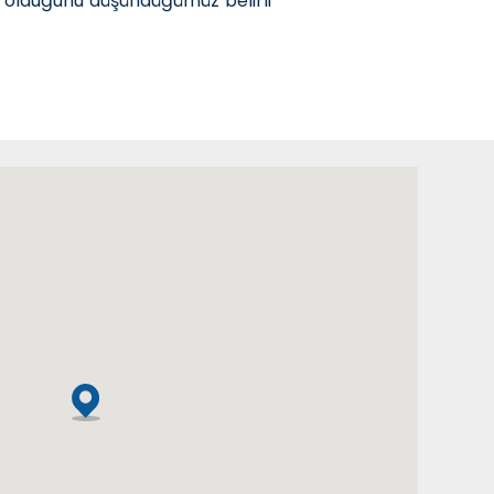
ek olduğunu düşündüğümüz belirli