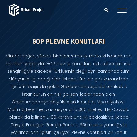
GOP PLEVNE KONUTLARI
Mimari değeri, yüksek binaları, stratejik merkezi konumu ve
modern yapısıyla GOP Plevne Konutları, kültürel ve tarihsel
zenginliğiyle sadece Türkiye’nin değil aynı zamanda tüm
dünyanın ilgi odağı olan İstanbul’un en çok kazandıran
ilçelerin başında gelen Gaziosmanpaşa’da kuruludur.
İstanbul’un en hızlı gelişen ilçelerinden olan
Gaziosmanpaşa’da yükselen konutlar, Mecidiyeköy-
Mahmutbey metro istasyonuna 300 metre, TEM Otoyolu
olarak da bilinen E-80 karayoluna iki dakikalık ve Recep
Tayyip Erdoğan Gençlik Parkına 350 metre yakınlığıyla
yatırımcıların ilgisini çekiyor. Plevne Konutları, bir konut