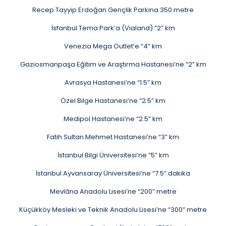
Recep Tayyip Erdoğan Gençlik Parkına 350 metre
İsfanbul Tema Park’a (Vialand) “2” km
Venezia Mega Outlet’e “4” km
Gaziosmanpaşa Eğitim ve Araştırma Hastanesi’ne “2” km
Avrasya Hastanesi’ne “1.5” km
Özel Bilge Hastanesi’ne “2.5” km
Medipol Hastanesi’ne “2.5” km
Fatih Sultan Mehmet Hastanesi’ne “3” km
İstanbul Bilgi Üniversitesi’ne “5” km
İstanbul Ayvansaray Üniversitesi’ne “7.5” dakika
Mevlâna Anadolu Lisesi’ne “200” metre
Küçükköy Mesleki ve Teknik Anadolu Lisesi’ne “300” metre