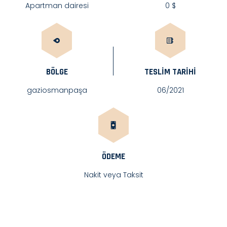
Apartman dairesi
0 $
BÖLGE
TESLIM TARIHI
gaziosmanpaşa
06/2021
ÖDEME
Nakit veya Taksit