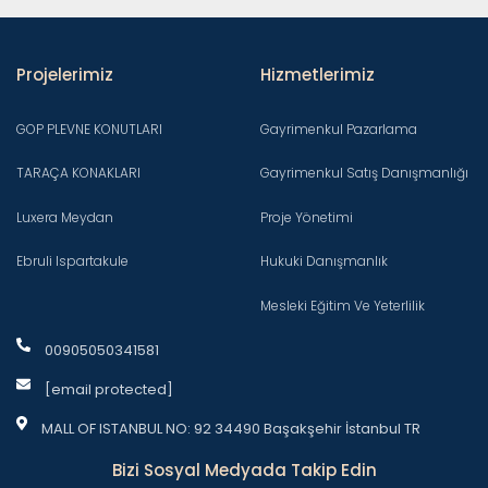
Projelerimiz
Hizmetlerimiz
GOP PLEVNE KONUTLARI
Gayrimenkul Pazarlama
TARAÇA KONAKLARI
Gayrimenkul Satış Danışmanlığı
Luxera Meydan
Proje Yönetimi
Ebruli Ispartakule
Hukuki Danışmanlık
Mesleki Eğitim Ve Yeterlilik
00905050341581
[email protected]
MALL OF ISTANBUL NO: 92 34490 Başakşehir İstanbul TR
Bizi Sosyal Medyada Takip Edin