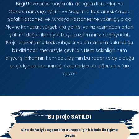
Bilgi Üniversitesi başta olmak eğitim kurumları ve
Gaziosmanpaşa Eğitim ve Araştırma Hastanesi, Avrupa
Şafak Hastanesi ve Avrasya Hastanesi’ne yakınlığıyla da
Plevne Konutları, yüksek kira getirisi ve hız kesmeden artan
yatırım değeri ile hayat boyu kazanmanızı sağlayacak.
Proje, alışveriş merkezi, bahçeler ve ormanların bulunduğu
bir dizi ticari merkeziyle çevrilidir. Hem sakinliğin hem
alışveriş imkanının hem de ulaşımın bu kadar kolay olduğu
proje, içinde barındırdığı özellikleriyle de diğerlerine fark
atıyor!
Bu proje SATILDI
Size daha iyi seçenekler sunmak için bizimle iletişime
geçin