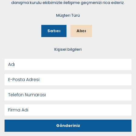
danışma kurulu ekibimizle iletişime geçmenizi rica ederiz.
Müşteri Türü
Satıcı
Alıcı
Kişisel bilgileri
Gönderiniz