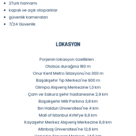
2Türk hamamı
kapalı ve açık otoparklar
güvenlik kameraları
7/24 Güvenlik.
LOKASYON
Porjenin lokasyon özellikleri :
Otobüs durağına 180 m
Onur Kent Metro İstasyonu'na 300 m
Başakşehir Tıp Merkezi'ne 900 m
Olimpa Alışveriş Merkezine 1,3 km
Çam ve Sakura şehir hastanesine 2,9 km
Başakşehir Milli Parkına 3,8 km
İbn Haldun Üniversitesi'ne 4 km
Mall of İstanbul AVM’ye 6,6 km
Kayaşehir Merkez Alışveriş Merkezine 6,9 km
Altınbaş Üniversitesi'ne 12,6 km