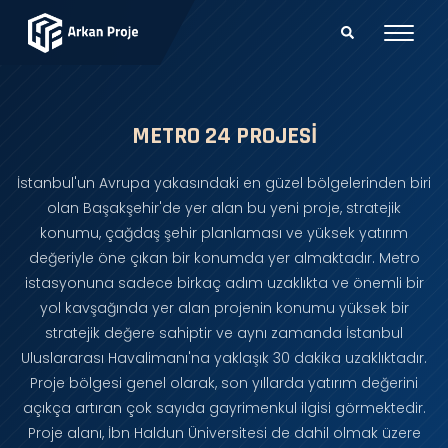
METRO 24 PROJESI
İstanbul'un Avrupa yakasındaki en güzel bölgelerinden biri
olan Başakşehir'de yer alan bu yeni proje, stratejik
konumu, çağdaş şehir planlaması ve yüksek yatırım
değeriyle öne çıkan bir konumda yer almaktadır. Metro
istasyonuna sadece birkaç adım uzaklıkta ve önemli bir
yol kavşağında yer alan projenin konumu yüksek bir
stratejik değere sahiptir ve aynı zamanda İstanbul
Uluslararası Havalimanı'na yaklaşık 30 dakika uzaklıktadır.
Proje bölgesi genel olarak, son yıllarda yatırım değerini
açıkça artıran çok sayıda gayrimenkul ilgisi görmektedir.
Proje alanı, İbn Haldun Üniversitesi de dahil olmak üzere