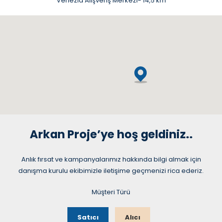
Venezia Alışveriş Merkezi- 14,5 km
Arkan Proje’ye hoş geldiniz..
Anlık fırsat ve kampanyalarımız hakkında bilgi almak için
danışma kurulu ekibimizle iletişime geçmenizi rica ederiz.
Müşteri Türü
Satıcı
Alıcı