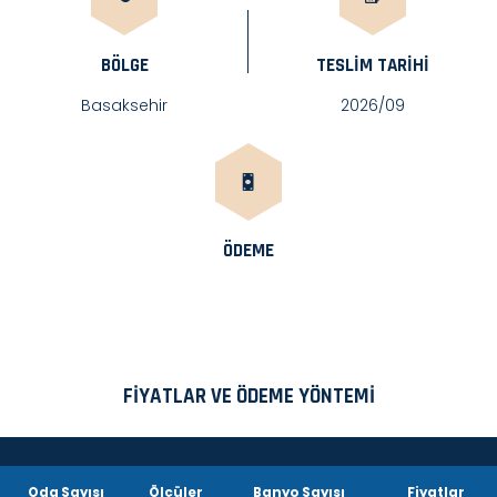
BÖLGE
TESLIM TARIHI
Basaksehir
2026/09
ÖDEME
FIYATLAR VE ÖDEME YÖNTEMI
Oda Sayısı
Ölçüler
Banyo Sayısı
Fiyatlar