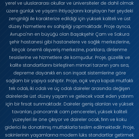
yerel ve uluslararası okullar ve üniversiteler de dahil olmak
üzere günlük ve yaşam ihtiyaçlarını karşılayan her şeydeki
zenginliği ile karakterize edildiği için yüksek kaliteli ve üst
düzey hizmetlere ev sahipliği yapmaktadır. Proje ayrıca,
Avrupa'nın en büyüğü olan Başakşehir Çam ve Sakura
şehir hastanesi gibi hastanelere ve sağlık merkezlerine,
birçok önemli alışveriş merkezine, parklara, dinlenme
tesislerine ve hizmetlere de komşudur. Proje, güzellik ve
kalite standartlarını birleştiren mimari tarzının yanı sıra,
depreme dayanıklı en son inşaat sistemlerine göre
sağlam bir yapıya sahiptir. Proje, açık veya kapalı mutfaklı
tek odalı, iki odalı ve üç odalı daireler arasında değişen
dairelerde üst düzey yaşam ve gelecek vaat eden yatırım
için bir fırsat sunmaktadır. Daireler geniş alanları ve yüksek
tavanları, panoramik cam pencereleri, yüksek kaliteli
yüzeyleri ile öne çıkıyor ve daireler ocak, fırın ve koku
giderici ile donatılmış mutfaklarla teslim edilmektedir. Proje,
sakinlerinin yaşamlarına modern lüks standartlar getirmek