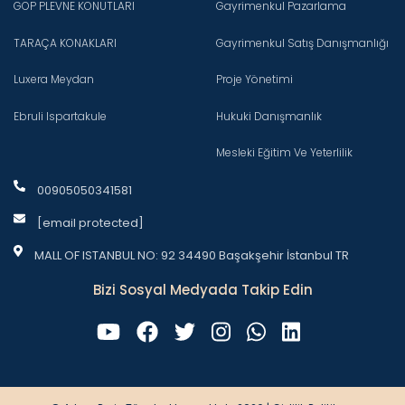
GOP PLEVNE KONUTLARI
Gayrimenkul Pazarlama
TARAÇA KONAKLARI
Gayrimenkul Satış Danışmanlığı
Luxera Meydan
Proje Yönetimi
Ebruli Ispartakule
Hukuki Danışmanlık
Mesleki Eğitim Ve Yeterlilik
00905050341581
[email protected]
MALL OF ISTANBUL NO: 92 34490 Başakşehir İstanbul TR
Bizi Sosyal Medyada Takip Edin