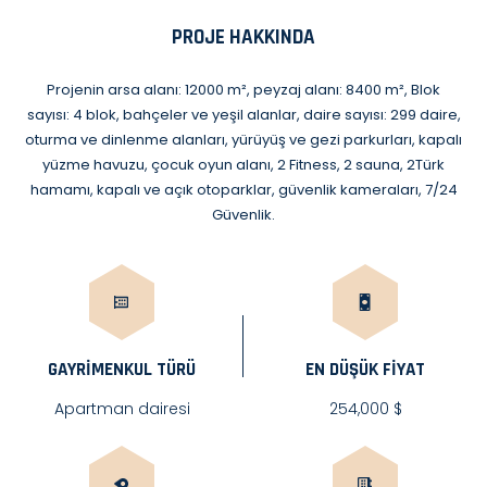
PROJE HAKKINDA
Projenin arsa alanı: 12000 m², peyzaj alanı: 8400 m², Blok
sayısı: 4 blok, bahçeler ve yeşil alanlar, daire sayısı: 299 daire,
oturma ve dinlenme alanları, yürüyüş ve gezi parkurları, kapalı
yüzme havuzu, çocuk oyun alanı, 2 Fitness, 2 sauna, 2Türk
hamamı, kapalı ve açık otoparklar, güvenlik kameraları, 7/24
Güvenlik.
GAYRIMENKUL TÜRÜ
EN DÜŞÜK FİYAT
Apartman dairesi
254,000 $