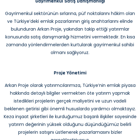
Gayrimenkul Satış Danışmanlığı
Gayrimenkul sektörünün sırlarına, püf noktalarını hâkim olan
ve Türkiye’deki emlak pazarlarının giriş anahtarlarını elinde
bulunduran Arkan Proje, yakından takip ettiği yatırımlar
konusunda satış danışmanlığı hizmetini vermektedir. En kısa
zamanda yönlendirmelerden kurtularak gayrimenkul sahibi
olmanı sağlıyoruz.
Proje Yönetimi
Arkan Proje olarak yatırımcılarımıza, Türkiye’nin emlak piyasa
hakkında detaylı bilgiler vermekten öte yatırım yapmak
istedikleri projelerin gerçek maliyetini ve uzun vadeli
beklenen getirisi gibi önemli hususlarda yardımcı olmaktayız.
Keza inşaat şirketleri ile kurduğumuz başarılı ilişkiler sayesinde
yatırım değerinin yüksek olduğunu düşündüğümüz belirli
projelerin satışını üstlenerek pazarlamasını bizler
gerçekleştiriyoruz.