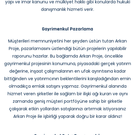
yapı ve imar kanunu ve mülkiyet hakkı gibi konularda hukuki
danışmanlık hizmeti verir.
Gayrimenkul Pazarlama
Müşterileri memnuniyetini her şeyden üstün tutan Arkan
Proje, pazarlamasını üstlendiği bütün projelerin yapılabilir
raporunu hazırlar. Bu bağlamda Arkan Proje, öncelikle
gayrimenkul projesinin konumuna, piyasadaki gerçek yatırım
değerine, inşaat çalışmalarının en ufak ayrıntısına kadar
bittiğinden ve yatırımcının beklentilerini karışladığından emin
olmadıkça emlak satışını yapmaz. Gayrimenkul alanında
hizmet veren şirketler ile sağlam bir ilişki ağı kuran ve aynı
zamanda geniş müşteri portföyüne sahip bir şirketle
çalışarak etkin yollardan satışlarınızı artırmak istiyorsanız
Arkan Proje ile işbirliği yaparak doğru bir karar aldınız!