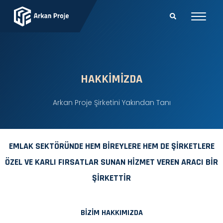
HAKKIMIZDA
Arkan Proje Şirketini Yakından Tanı
EMLAK SEKTÖRÜNDE HEM BİREYLERE HEM DE ŞİRKETLERE
ÖZEL VE KARLI FIRSATLAR SUNAN HİZMET VEREN ARACI BİR
ŞİRKETTİR
BIZIM HAKKIMIZDA