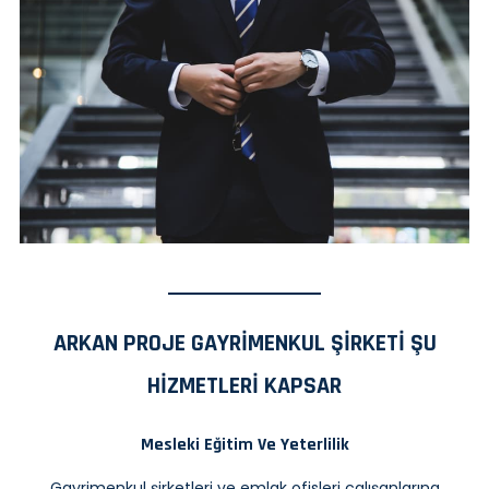
ARKAN PROJE GAYRIMENKUL ŞIRKETI ŞU
HIZMETLERI KAPSAR
Mesleki Eğitim Ve Yeterlilik
Gayrimenkul şirketleri ve emlak ofisleri çalışanlarına