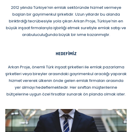
2012 yılında Türkiye’nin emlak sektöründe hizmet vermeye
başlan bir gayrimenkul şirketidir. Uzun yıllardır bu alanda
biriktirdiği tecrübesiyle yola çıkan Arkan Proje, Türkiye’nin en
büyük inşaat firmalarıyla işbirliği etmek suretiyle emlak satışı ve
arabuluculuğunda büyük bir ivme kazanmıştır.
HEDEFIMIZ
Arkan Proje, önemli Türk inşaat şirketleri ile emlak pazarlama
şirketleri veya bireyler arasındaki gayrimenkul aracılığı yaparak
hizmet vererek ülkenin önde gelen emlak firmaları arasında
yer almayı hedeflemektedir. Her sınıftan müşterilerine
bütçelerine uygun özel fırsatlar sunarak ön planda olmak ister.