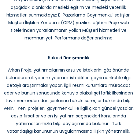
aşağıdaki alanlarda mesleki eğitim ve mesleki yeterlilik
hizmetleri sunmaktayız: E-Pazarlama Gayrimenkul satışları
Müşteri İlişkileri Yönetimi (CRM) yazılımı eğitimi Proje web
sitelerinden yararlanmanın yolları Müşteri hizmetleri ve
memnuniyeti Performans değerlendirme
Hukuki Danışmanlık
Arkan Proje, yatırımcılarının arzu ve isteklerini göz önünde
bulundurarak yatırım yapmak istedikleri gayrimenkul ile ilgili
detaylı araştırmalar yapar, ilgili resmi kurumlara müracaat
eder ve bunun sonucunda konuyla alakalı şeffaflık ilkesinden
taviz vermeden danışanlarına hukuki süreçler hakkında bilgi
verir. Yeni projeler, gayrimenkul ile ilgili çıkan güncel yasalar,
cazip fırsatlar ve en iyi yatırım seçenekleri konularında
yatırımcılarımızla bilgi paylaşımında bulunur. Türk
vatandaşlığı kanununun uygulanmasına ilişkin yönetmelik,