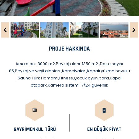
PROJE HAKKINDA
Arsa alanı: 3000 m2,Peyzaj alanı: 1350 m2 ,Daire sayısı:
85,Peyzaj ve yeşil alanları ,Kamelyalar ,Kapalı yüzme havuzu
,Sauna,Türk Hamamı,Fitness,Çocuk oyun parkı,Kapalı
otopark,Kamera sistemi: 7/24 güvenlik
GAYRIMENKUL TÜRÜ
EN DÜŞÜK FİYAT