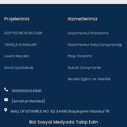
Projelerimiz
Hizmetlerimiz
GOP PLEVNE KONUTLARI
Gayrimenkul Pazarlama
TARAÇA KONAKLARI
Gayrimenkul Satış Danışmanlığı
Luxera Meydan
Proje Yönetimi
Ebruli Ispartakule
Hukuki Danışmanlık
Mesleki Eğitim Ve Yeterlilik
00905050341581
[email protected]
MALL OF ISTANBUL NO: 92 34490 Başakşehir İstanbul TR
Bizi Sosyal Medyada Takip Edin