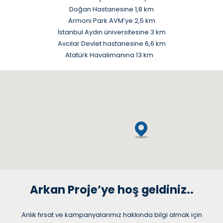
Doğan Hastanesine 1,8 km
Armoni Park AVM’ye 2,5 km
İstanbul Aydın üniversitesine 3 km
Avcılar Devlet hastanesine 6,6 km
Atatürk Havalimanına 13 km
Arkan Proje’ye hoş geldiniz..
Anlık fırsat ve kampanyalarımız hakkında bilgi almak için