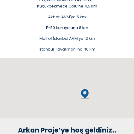
Küçükçekmece Gölü’ne 4,5 km
Akbatı AVM'ye 5 km
E-80 karayoluna 8 km
Mall of İstanbul AVM'ye 12 km
İstanbul Havalimanı’na 40 km
Arkan Proje’ye hoş geldiniz..