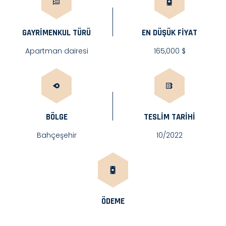
GAYRIMENKUL TÜRÜ
EN DÜŞÜK FİYAT
Apartman dairesi
165,000 $
BÖLGE
TESLIM TARIHI
Bahçeşehir
10/2022
ÖDEME