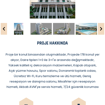
PROJE HAKKINDA
Proje bir konut binasından oluşmaktadır, Projede 178 konut yer
alıyor, Daire tipleri 1+0 ile 3+1'e arasında değişmektedir,
Yüksek kaliteli iç dekorasyon malzemeleri, Kapalı otopark,
Açık yüzme havuzu, Spor salonu, Donanımlı toplantı odası,
Ücretsiz Wi-Fi, Kuru temizleme ve ütü hizmeti, Geniş
resepsiyon ve danışma salonu, Misafirler için resepsiyon
hizmeti, Akbatı AVM'ye servis hizmeti, 7/24 güvenlik koruması