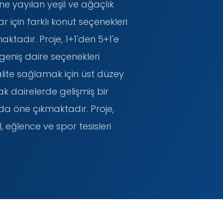
ine yayılan yeşil ve ağaçlık
ar için farklı konut seçenekleri
tadır. Proje, 1+1'den 5+1'e
 geniş daire seçenekleri
kalite sağlamak için üst düzey
k dairelerde gelişmiş bir
 da öne çıkmaktadır. Proje,
, eğlence ve spor tesisleri