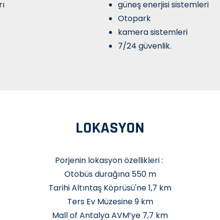
rı
güneş enerjisi sistemleri
Otopark
kamera sistemleri
7/24 güvenlik.
LOKASYON
Porjenin lokasyon özellikleri :
Otobüs durağına 550 m
Tarihi Altıntaş Köprüsü'ne 1,7 km
Ters Ev Müzesine 9 km
Mall of Antalya AVM’ye 7,7 km