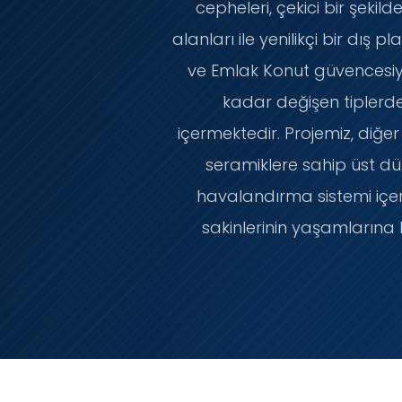
cepheleri, çekici bir şekil
alanları ile yenilikçi bir dış 
ve Emlak Konut güvencesiyl
kadar değişen tiplerde,
içermektedir. Projemiz, diğer
seramiklere sahip üst dü
havalandırma sistemi içerd
sakinlerinin yaşamlarına l