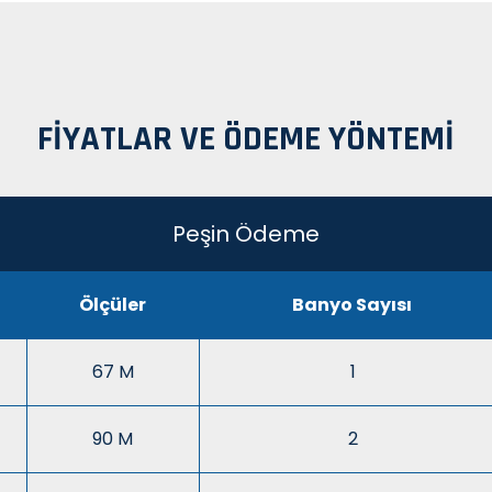
FIYATLAR VE ÖDEME YÖNTEMI
Peşin Ödeme
Ölçüler
Banyo Sayısı
67 M
1
90 M
2