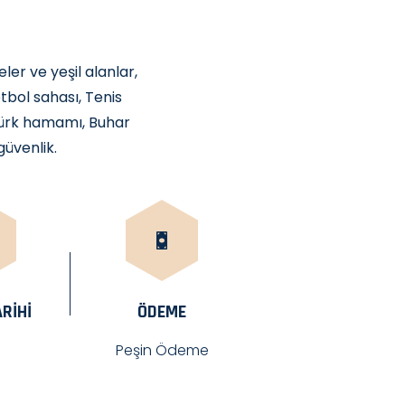
ler ve yeşil alanlar,
tbol sahası, Tenis
Türk hamamı, Buhar
güvenlik.
RIHI
ÖDEME
Peşin Ödeme