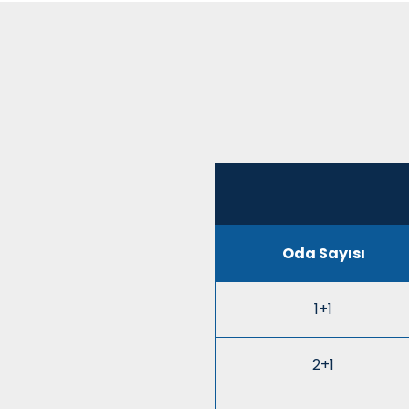
Oda Sayısı
1+1
2+1