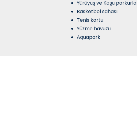
Yürüyüş ve Koşu parkurla
Basketbol sahası
Tenis kortu
Yüzme havuzu
Aquapark