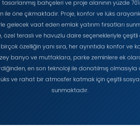
de tasarlanmış bahçeleri ve proje alanının yüzde 70'
plan ile öne çıkmaktadır. Proje, konfor ve lüks arayanl
e gelecek vaat eden emlak yatırım fırsatları sunmak
 özel teraslı ve havuzlu daire seçenekleriyle çeşitli
 birçok özelliğin yanı sıra, her ayrıntıda konfor ve 
zey banyo ve mutfaklara, parke zeminlere ek olara
iğinden, en son teknoloji ile donatılmış olmasıyla
üks ve rahat bir atmosfer katmak için çeşitli sosyal
sunmaktadır.