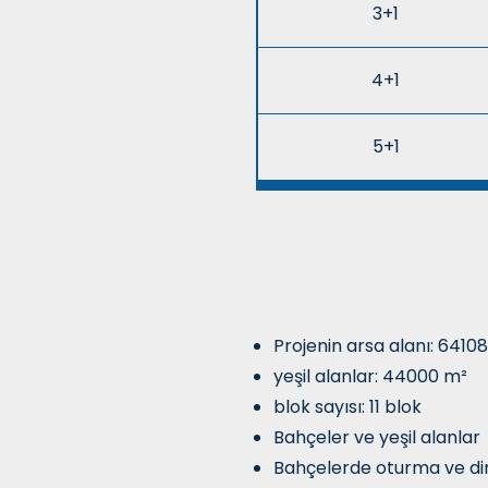
3+1
4+1
5+1
Projenin arsa alanı: 6410
yeşil alanlar: 44000 m²
blok sayısı: 11 blok
Bahçeler ve yeşil alanlar
Bahçelerde oturma ve di