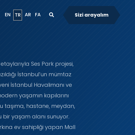
EN
AR
FA
TR
Sizi arayalım
etaylarıyla Ses Park projesi,
yazıldığı İstanbul’un mümtaz
 yeni İstanbul Havalimanı ve
 modern yaşamın kapılarını
lu taşıma, hastane, meydan,
rlu bir yaşam alanı sunuyor.
kına ev sahipliği yapan Mall