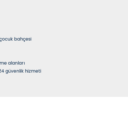
ş çocuk bahçesi
me alanları
4 güvenlik hizmeti