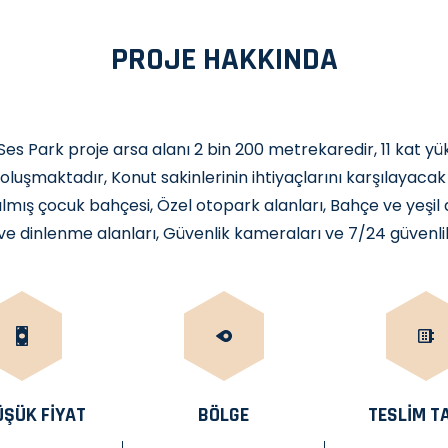
PROJE HAKKINDA
, Ses Park proje arsa alanı 2 bin 200 metrekaredir, 11 kat yü
uşmaktadır, Konut sakinlerinin ihtiyaçlarını karşılayacak iki
lmış çocuk bahçesi, Özel otopark alanları, Bahçe ve yeşil
e dinlenme alanları, Güvenlik kameraları ve 7/24 güvenli
ÜŞÜK FİYAT
BÖLGE
TESLIM TA