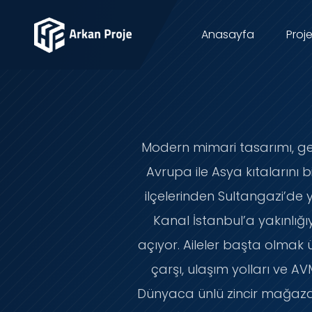
Anasayfa
Proje
Modern mimari tasarımı, geni
Avrupa ile Asya kıtalarını 
ilçelerinden Sultangazi’de 
Kanal İstanbul’a yakınlığ
açıyor. Aileler başta olma
çarşı, ulaşım yolları ve AV
Dünyaca ünlü zincir mağazal