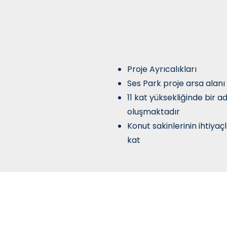
Proje Ayrıcalıkları
Ses Park proje arsa alanı
11 kat yüksekliğinde bir 
oluşmaktadır
Konut sakinlerinin ihtiyaçl
kat