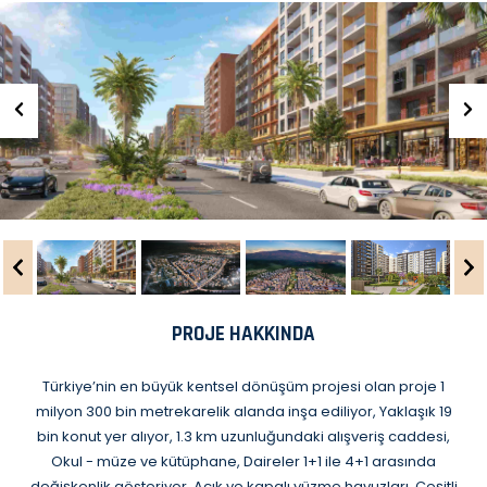
PROJE HAKKINDA
Türkiye’nin en büyük kentsel dönüşüm projesi olan proje 1
milyon 300 bin metrekarelik alanda inşa ediliyor, Yaklaşık 19
bin konut yer alıyor, 1.3 km uzunluğundaki alışveriş caddesi,
Okul - müze ve kütüphane, Daireler 1+1 ile 4+1 arasında
değişkenlik gösteriyor, Açık ve kapalı yüzme havuzları, Çeşitli