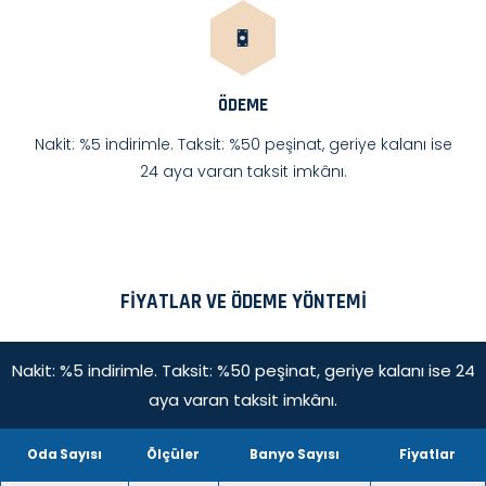
ÖDEME
Nakit: %5 indirimle. Taksit: %50 peşinat, geriye kalanı ise
24 aya varan taksit imkânı.
FIYATLAR VE ÖDEME YÖNTEMI
Nakit: %5 indirimle. Taksit: %50 peşinat, geriye kalanı ise 24
aya varan taksit imkânı.
Oda Sayısı
Ölçüler
Banyo Sayısı
Fiyatlar