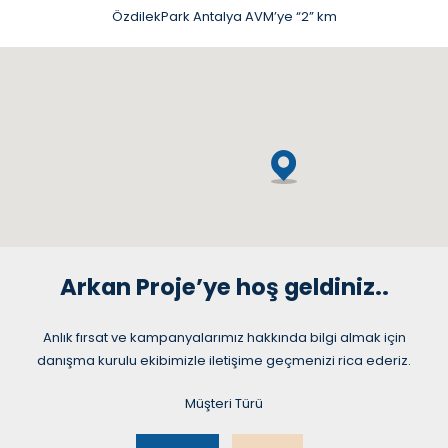
ÖzdilekPark Antalya AVM’ye “2” km
Arkan Proje’ye hoş geldiniz..
Anlık fırsat ve kampanyalarımız hakkında bilgi almak için
danışma kurulu ekibimizle iletişime geçmenizi rica ederiz.
Müşteri Türü