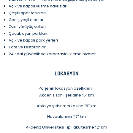
Açık ve kapalı yüzme havuzları
Çeşitli spor tesisleri
Geniş yeşil alanlar
Özel yürüyüş yolları
Çocuk oyun parkları
Açık ve kapalı park yerleri
Kafe ve restoranlar
24 saat güvenlik ve kamerayla izleme hizmeti
LOKASYON
Porjenin lokasyon özellikleri :
Akdeniz sahil şeridine “5” km
Antalya şehir merkezine “6” km
Havaalanına “17” km
Akdeniz Üniversitesi Tıp Fakültesi’ne “2” km