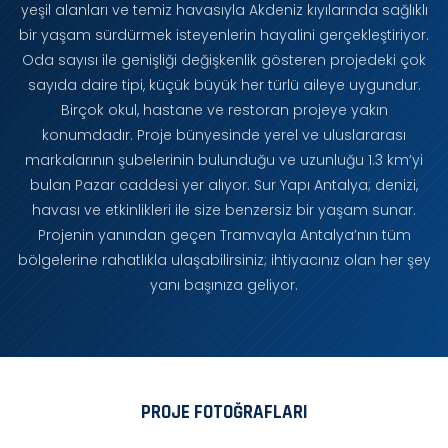
yeşil alanları ve temiz havasıyla Akdeniz kıyılarında sağlıklı
bir yaşam sürdürmek isteyenlerin hayalini gerçekleştiriyor.
Oda sayısı ile genişliği değişkenlik gösteren projedeki çok
sayıda daire tipi, küçük büyük her türlü aileye uygundur.
Birçok okul, hastane ve restoran projeye yakın
konumdadır. Proje bünyesinde yerel ve uluslararası
markalarının şubelerinin bulunduğu ve uzunluğu 1.3 km’yi
bulan Pazar caddesi yer alıyor. Sur Yapı Antalya; denizi,
havası ve etkinlikleri ile size benzersiz bir yaşam sunar.
Projenin yanından geçen Tramvayla Antalya’nın tüm
bölgelerine rahatlıkla ulaşabilirsiniz; ihtiyacınız olan her şey
yanı başınıza geliyor.
PROJE FOTOĞRAFLARI