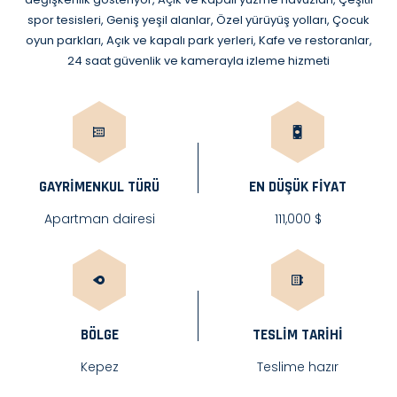
spor tesisleri, Geniş yeşil alanlar, Özel yürüyüş yolları, Çocuk
oyun parkları, Açık ve kapalı park yerleri, Kafe ve restoranlar,
24 saat güvenlik ve kamerayla izleme hizmeti
GAYRIMENKUL TÜRÜ
EN DÜŞÜK FİYAT
Apartman dairesi
111,000 $
BÖLGE
TESLIM TARIHI
Kepez
Teslime hazır