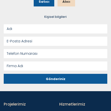
Satıcı
Alıcı
Kişisel bilgileri
Gönderiniz
Projelerimiz
Hizmetlerimiz