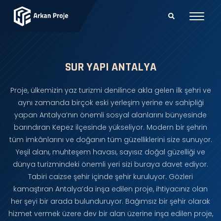
SUR YAPI ANTALYA
Proje, ülkemizin yaz turizmi denilince akla gelen ilk şehri ve
aynı zamanda birçok eski yerleşim yerine ev sahipliği
yapan Antalya’nın önemli sosyal alanlarını bünyesinde
barındıran Kepez ilçesinde yükseliyor. Modern bir şehrin
tüm imkânlarını ve doğanın tüm güzelliklerini size sunuyor.
Yeşil alanı, muhteşem havası, sayısız doğal güzelliği ve
dünya turizmindeki önemli yeri sizi buraya davet ediyor.
Tabiri caizse şehir içinde şehir kuruluyor. Gözleri
kamaştıran Antalya’da inşa edilen proje, ihtiyacınız olan
her şeyi bir arada bulunduruyor. Bağımsız bir şehir olarak
hizmet vermek üzere dev bir alan üzerine inşa edilen proje,